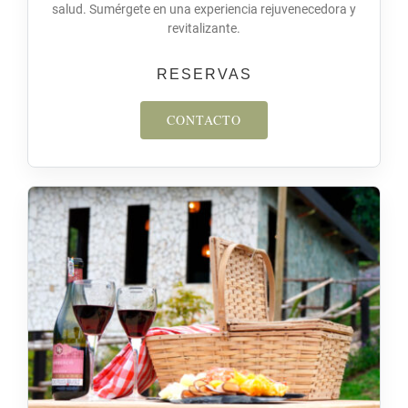
salud. Sumérgete en una experiencia rejuvenecedora y
revitalizante.
RESERVAS
CONTACTO