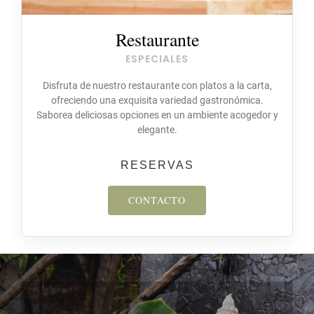
Restaurante
ESPECIALES
Disfruta de nuestro restaurante con platos a la carta,
ofreciendo una exquisita variedad gastronómica.
Saborea deliciosas opciones en un ambiente acogedor y
elegante.
RESERVAS
CONTACTO