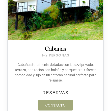
Cabañas
1-2 PERSONAS
Cabañas totalmente dotadas con jacuzzi privado,
terraza, habitación con balcón y parquedero. Ofrecen
comodidad y lujo en un entorno natural perfecto para
relajarse.
RESERVAS
CONTACTO