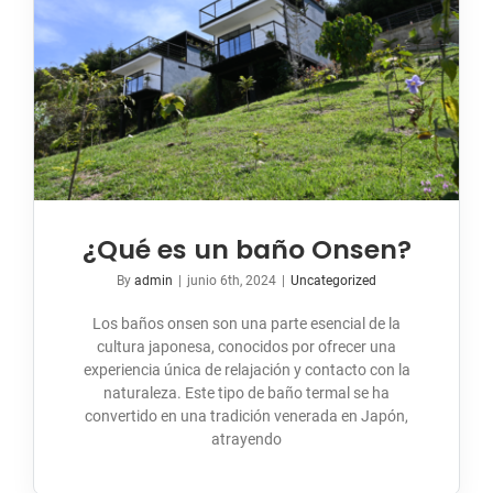
¿Qué es un baño Onsen?
By
admin
|
junio 6th, 2024
|
Uncategorized
Los baños onsen son una parte esencial de la
cultura japonesa, conocidos por ofrecer una
experiencia única de relajación y contacto con la
naturaleza. Este tipo de baño termal se ha
convertido en una tradición venerada en Japón,
atrayendo