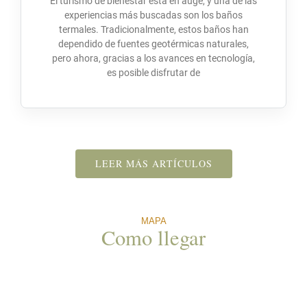
El turismo de bienestar está en auge, y una de las
experiencias más buscadas son los baños
termales. Tradicionalmente, estos baños han
dependido de fuentes geotérmicas naturales,
pero ahora, gracias a los avances en tecnología,
es posible disfrutar de
LEER MÁS ARTÍCULOS
MAPA
Como llegar